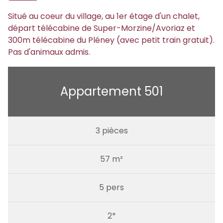
Situé au coeur du village, au 1er étage d'un chalet,
départ télécabine de Super-Morzine/Avoriaz et
300m télécabine du Pléney (avec petit train gratuit).
Pas d'animaux admis.
Appartement 501
3 pièces
57 m²
5 pers
2*