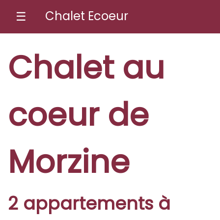
Chalet Ecoeur
☰
Chalet au
coeur de
Morzine
2 appartements à